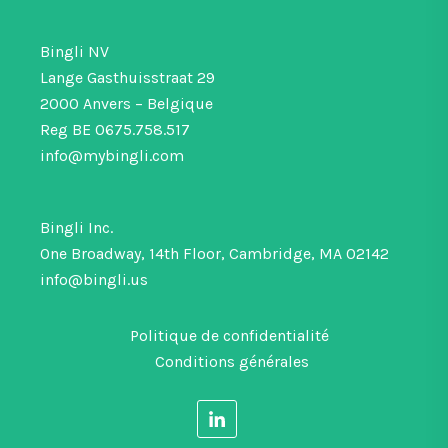
Bingli NV
Lange Gasthuisstraat 29
2000 Anvers – Belgique
Reg BE 0675.758.517
info@mybingli.com
Bingli Inc.
One Broadway, 14th Floor, Cambridge, MA 02142
info@bingli.us
Politique de confidentialité
Conditions générales
F
o