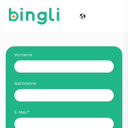
Vorname
Nachname
E-Mail
*