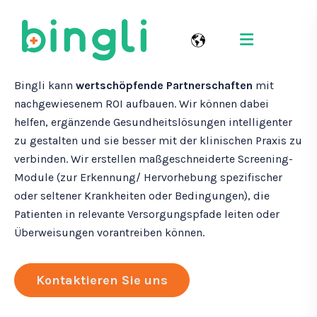
Life-Science-Industrie
Bingli kann
wertschöpfende Partnerschaften
mit
nachgewiesenem ROI aufbauen. Wir können dabei
helfen, ergänzende Gesundheitslösungen intelligenter
zu gestalten und sie besser mit der klinischen Praxis zu
verbinden. Wir erstellen maßgeschneiderte Screening-
Module (zur Erkennung/ Hervorhebung spezifischer
oder seltener Krankheiten oder Bedingungen), die
Patienten in relevante Versorgungspfade leiten oder
Überweisungen vorantreiben können.
Kontaktieren Sie uns
C
l
i